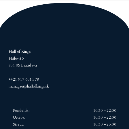
Hall of Kings
Hálová 5
851 05 Bratislava
+421 917 601 578
manager@hallofkings.sk
Pondelok:
10:30 – 22:00
Utorok:
10:30 – 22:00
Streda:
10:30 – 23:00