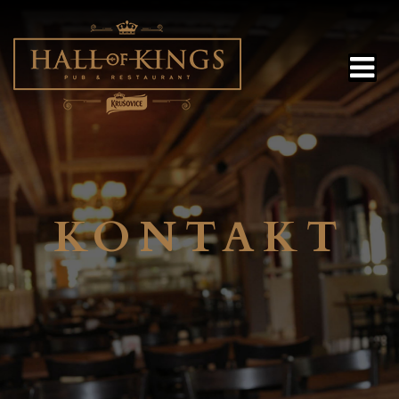
HOME
JEDÁLNY LÍSTOK
KONTAKT
DENNÉ MENU
NÁPOJE
GALÉRIA