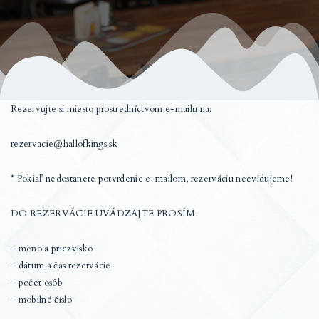
AKCIE
KONTAKT
Rezervujte si miesto prostredníctvom e-mailu na:
rezervacie@hallofkings.sk
* Pokiaľ nedostanete potvrdenie e-mailom, rezerváciu neevidujeme!
DO REZERVÁCIE UVÁDZAJTE PROSÍM:
– meno a priezvisko
– dátum a čas rezervácie
– počet osôb
– mobilné číslo