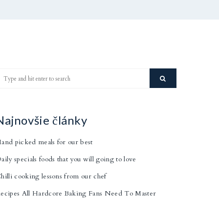
Najnovšie články
and picked meals for our best
aily specials foods that you will going to love
hilli cooking lessons from our chef
ecipes All Hardcore Baking Fans Need To Master