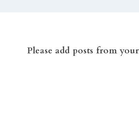
KONTAKT
Please add posts from you