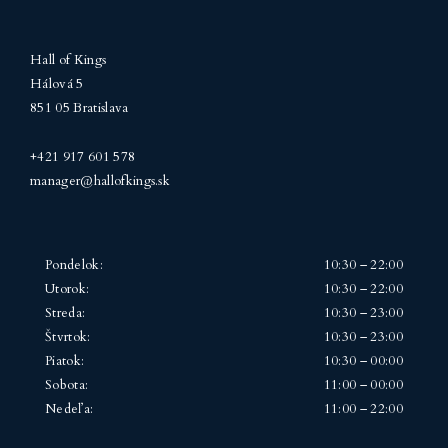
Hall of Kings
Hálová 5
851 05 Bratislava
+421 917 601 578
manager@hallofkings.sk
Pondelok:
10:30 – 22:00
Utorok:
10:30 – 22:00
Streda:
10:30 – 23:00
Štvrtok:
10:30 – 23:00
Piatok:
10:30 – 00:00
Sobota:
11:00 – 00:00
Nedeľa:
11:00 – 22:00