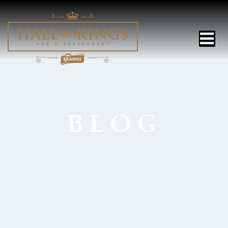
HOME
BLOG
JEDÁLNY LÍSTOK
DENNÉ MENU
NÁPOJE
GALÉRIA