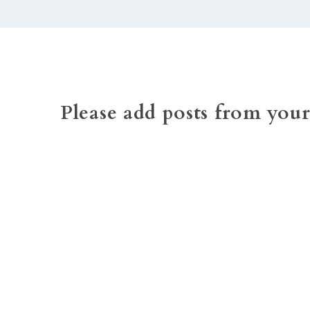
KONTAKT
Please add posts from you