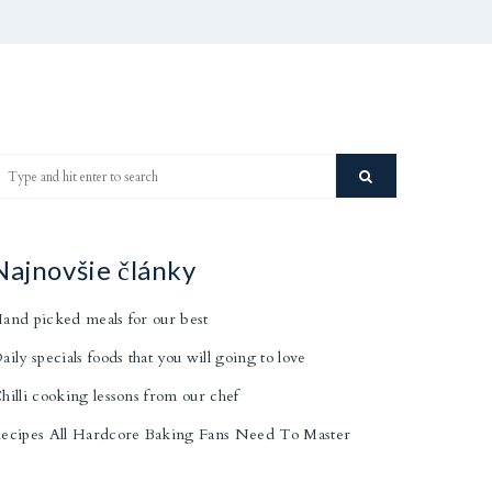
Najnovšie články
and picked meals for our best
aily specials foods that you will going to love
hilli cooking lessons from our chef
ecipes All Hardcore Baking Fans Need To Master